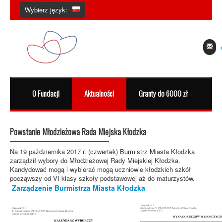
Wybierz język:
O Fundacji
Aktualności
Granty do 6000 zł
Dzi
Powstanie Młodzieżowa Rada Miejska Kłodzka
Na 19 października 2017 r. (czwertek) Burmistrz Miasta Kłodzka
zarządził wybory do Młodzieżowej Rady Miejskiej Kłodzka.
Kandydować mogą i wybierać mogą uczniowie kłodzkich szkół
począwszy od VI klasy szkoły podstawowej aż do maturzystów.
Zarządzenie Burmistrza Miasta Kłodzka