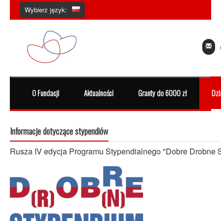
Wybierz język:
O Fundacji
Aktualności
Granty do 6000 zł
Dzi
Informacje dotyczące stypendiów
Rusza IV edycja Programu Stypendialnego
"Dobre Drobne 