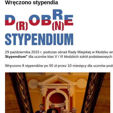
Wręczono stypendia
29 października 2015 r. podczas obrad Rady Miejskiej w Kłodzku 
Stypendium”
dla ucznów klas V i VI kłodzkich szkół podstawowych i 
Wręczono 8 stypendiów po 50 zł przez 10 miesięcy dla ucznów pods