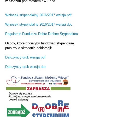
w Kłodzku pod mostem św. Jana.
Wniosek stypendialny 2016/2017 wersja pdf
Wniosek stypendialny 2016/2017 wersja doc
Regulamin Funduszu Dobre Drobne Stypendium
Osoby, które chciałyby fundować stypendium
prosimy o składanie deklaracji:
Darczyncy druk wersja pdf
Darczyncy druk wersja doc