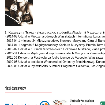
1.
Katarzyna Tracz
- skrzypaczka, studentka Akademii Myzycznej 
- 2014-09 Udział w Międzynarodowych Warsztatach International Lutosła
- 2014-04 1 miejsce 24 Międzynarodowy Konkurs Muzyczny Citta di Barle
- 2014-04 1 nagroda 6 Międzynarodowy Konkurs Muzyczny Premio Terra Deg
- 2012-02 Udział w Kursach Mistrzowskich Uczniowie Mistrzów, klasa pr
- 2011-01 Udział w Międzynarodowych warsztatach Muzyczna Zima w Aquar
- 2011-09 Koncert na Festiwalu La foulle journee de Varsovie, Warszawa
- 2010-05 Udział w projekcie Wrocławskiej Orkiestry Młodzieżowej, Konce
- 2009-08 Udział w Idyllwild Arts Summer Programm California, Los Ange
Nasi darczyńcy