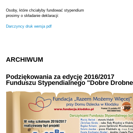
Osoby, które chciałyby fundować stypendium
prosimy o składanie deklaracji:
Darczyncy druk wersja pdf
ARCHIWUM
Podziękowania za edycję 2016/2017
Funduszu Stypendialnego "Dobre Drobn