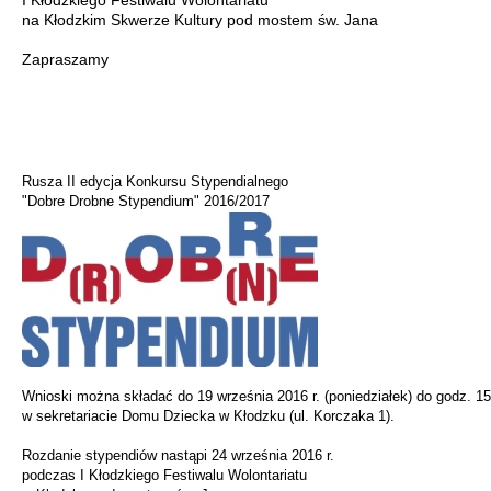
I Kłodzkiego Festiwalu Wolontariatu
na Kłodzkim Skwerze Kultury pod mostem św. Jana
Zapraszamy
Rusza II edycja Konkursu Stypendialnego
"Dobre Drobne Stypendium" 2016/2017
Wnioski można składać do 19 września 2016 r. (poniedziałek) do godz. 15
w sekretariacie Domu Dziecka w Kłodzku (ul. Korczaka 1).
Rozdanie stypendiów nastąpi 24 września 2016 r.
podczas I Kłodzkiego Festiwalu Wolontariatu