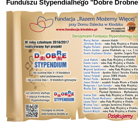
Funduszu Stypendialnego "Dobre Drobn