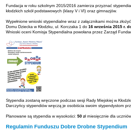
Fundacja w roku szkolnym 2015/2016 zamierza przyznać stypendia
kłodzkich szkół podstawowych (klasy V i VI) oraz gimnazjów.
Wypełnione wnioski stypendialne wraz z załącznikami można złożyć 
Domu Dziecka w Kłodzku, ul. Korczaka 1 do
16 września 2015 r. d
Wnioski oceni Komisja Stypendialna powołana przez Zarząd Fundac
Stypendia zostaną wręczone podczas sesji Rady Miejskiej w Kłodzk
Darczyńcy stypendiów wręczą je osobiścia swoim stypendystom pr
Planowane są stypendia w wysokości:
50 z
ł miesięcznie dla ucznió
Regulamin Funduszu Dobre Drobne Stypendium