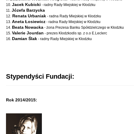
Jacek Kubicki
10.
- radny Rady Miejskiej w Kłodzku
Józefa Barzycka
11.
Renata Urbaniak
12.
- radna Rady Miejskiej w Kłodzku
Aneta Łosiewicz
13.
- radna Rady Miejskiej w Kłodzku
Beata Nowacka
14.
- żona Prezesa Banku Spółdzielczego w Kłodzku
Valerie Jourdan
15.
- prezes Kłodzkodis sp. z o.o E.Leclerc
Damian Ślak
16.
- radny Rady Miejskiej w Kłodzku
Stypendyści Fundacji:
Rok 2014/2015: