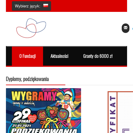
Wybierz język:
O Fundacji
Aktualności
Granty do 6000 zł
Dzi
Dyplomy, podziękowania